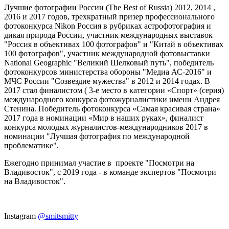
Лучшие фотографии России (The Best of Russia) 2012, 2014 ,
2016 и 2017 годов, трехкратный призер профессионального
фотоконкурса Nikon Россия в рубриках астрофотография и
дикая природа России, участник международных выставок
"Россия в объективах 100 фотографов" и "Китай в объективах
100 фотографов", участник международной фотовыставки
National Geographic "Великий Шелковый путь", победитель
фотоконкурсов министерства обороны "Медиа АС-2016" и
МЧС России "Созвездие мужества" в 2012 и 2014 годах. В
2017 стал финалистом ( 3-е место в категории «Спорт» (серия)
международного конкурса фотожурналистики имени Андрея
Стенина. Победитель фотоконкурса «Самая красивая страна»
2017 года в номинации «Мир в наших руках», финалист
конкурса молодых журналистов-международников 2017 в
номинации "Лучшая фотография по международной
проблематике".
Ежегодно принимал участие в проекте "Посмотри на
Владивосток", с 2019 года - в команде экспертов
"Посмотри
на Владивосток".
Instagram
@smitsmitty