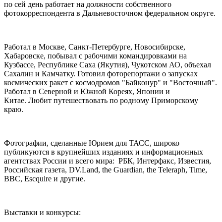
по сей день работает на должности собственного
фотокорреспондента в Дальневосточном федеральном округе.
Работал в Москве, Санкт-Петербурге, Новосибирске,
Хабаровске, побывал с рабочими командировками на
Кузбассе, Республике Саха (Якутия), Чукотском АО, объехал
Сахалин и Камчатку. Готовил фоторепортажи о запусках
космических ракет с космодромов "Байконур" и "Восточный".
Работал в Северной и Южной Кореях, Японии и
Китае.
Любит путешествовать по родному Приморскому
краю.
Фотографии, сделанные Юрием для ТАСС, широко
публикуются в крупнейших изданиях и информационных
агентствах России и всего мира: РБК, Интерфакс, Известия,
Российская газета, DV.Land, the Guardian, the Teleraph, Time,
BBC, Escquire и другие.
Выставки и конкурсы: