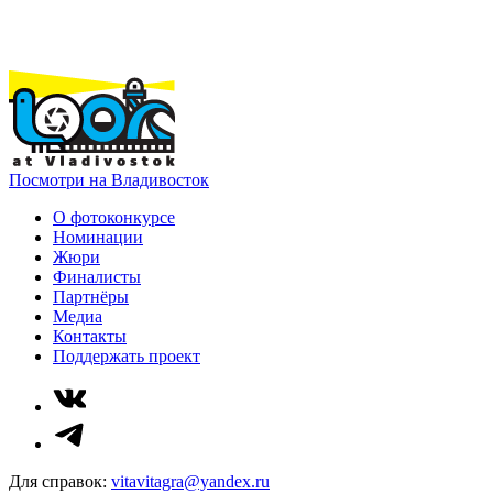
Посмотри на Владивосток
О фотоконкурсе
Номинации
Жюри
Финалисты
Партнёры
Медиа
Контакты
Поддержать проект
Для справок:
vitavitagra@yandex.ru