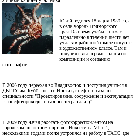
Личный кабинет участника
Юрий родился 18 марта 1989 года
в селе Хороль Приморского
края. Во время учебы в школе
параллельно в течении шести лет
учился в районной школе искусств
в художественном классе. Там и
получил свои первые знания по
композиции и созданию
фотографии.
В 2006 году переехал во Владивосток и поступил учиться в
ДВГТУ им. Куйбышева в Институт нефти и газа по
специальности "Проектирование, сооружение и эксплуатация
газонефтепроводов и газонефтехранилищ".
В 2009 году начал работать фотокорреспондентом на
городском новостном портале "Новости на VL.ru",
несколькими годами позже устроился на работу в ТАСС, где