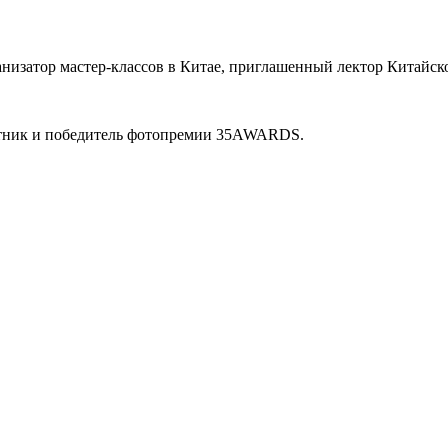
анизатор мастер-классов в Китае, приглашенный лектор Китайск
тник и победитель фотопремии 35AWARDS.